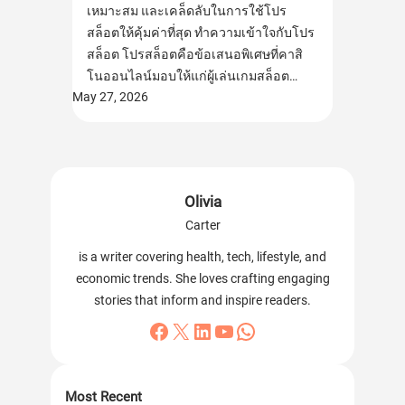
เหมาะสม และเคล็ดลับในการใช้โปร
สล็อตให้คุ้มค่าที่สุด ทำความเข้าใจกับโปร
สล็อต โปรสล็อตคือข้อเสนอพิเศษที่คาสิ
โนออนไลน์มอบให้แก่ผู้เล่นเกมสล็อต…
May 27, 2026
Olivia
Carter
is a writer covering health, tech, lifestyle, and
economic trends. She loves crafting engaging
stories that inform and inspire readers.
Facebook
X
LinkedIn
YouTube
WhatsApp
Most Recent